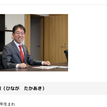
章（ひなが たかあき）
年生まれ