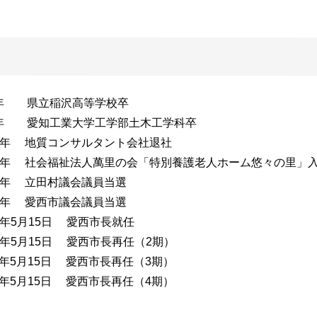
年 県立稲沢高等学校卒
年 愛知工業大学工学部土木工学科卒
年 地質コンサルタント会社退社
年 社会福祉法人萬里の会「特別養護老人ホーム悠々の里」
年 立田村議会議員当選
年 愛西市議会議員当選
年5月15日 愛西市長就任
年5月15日 愛西市長再任（2期）
年5月15日 愛西市長再任（3期）
年5月15日 愛西市長再任（4期）