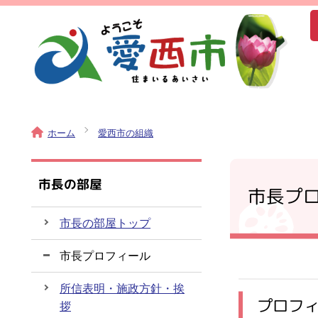
ホーム
愛西市の組織
市長の部屋
市長プ
市長の部屋トップ
市長プロフィール
所信表明・施政方針・挨
プロフ
拶