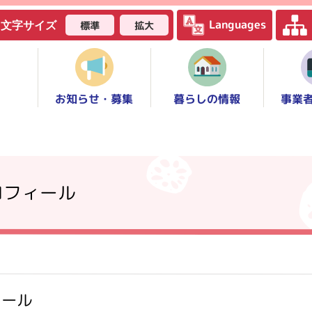
Languages
標準
拡大
文字サイズ
お知らせ・募集
事業
暮らしの情報
ロフィール
ィール