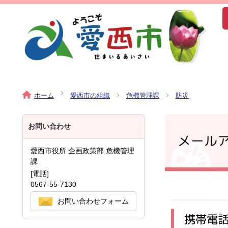
ホーム
愛西市の組織
危機管理課
防災
お問い合わせ
メール
愛西市役所 企画政策部 危機管理
課
[電話]
0567-55-7130
お問い合わせフォーム
携帯電話