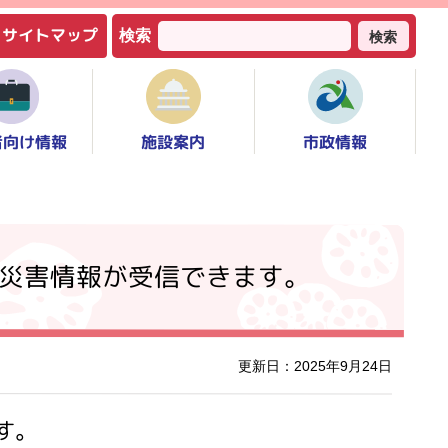
サイトマップ
検索
検索
者向け情報
市政情報
施設案内
で災害情報が受信できます。
更新日：2025年9月24日
す。