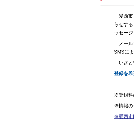
愛西市で
らせする
ッセージ
メールア
SMSに
いざと
登録を希
※登録料
※情報の
※愛西市