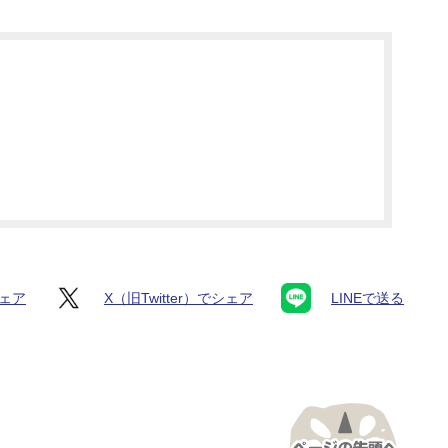
シェア
X（旧Twitter）でシェア
LINEで送る