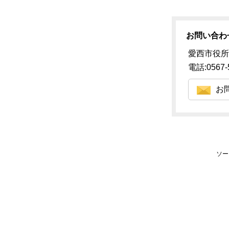
お問い合わ
愛西市役所
電話:0567-
お
ソー