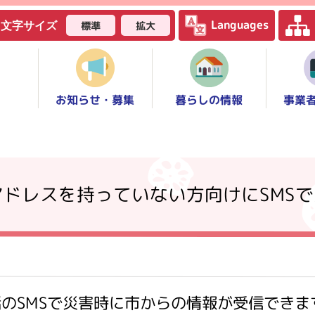
Languages
標準
拡大
文字サイズ
お知らせ・募集
事業
暮らしの情報
アドレスを持っていない方向けにSMS
のSMSで災害時に市からの情報が受信できま