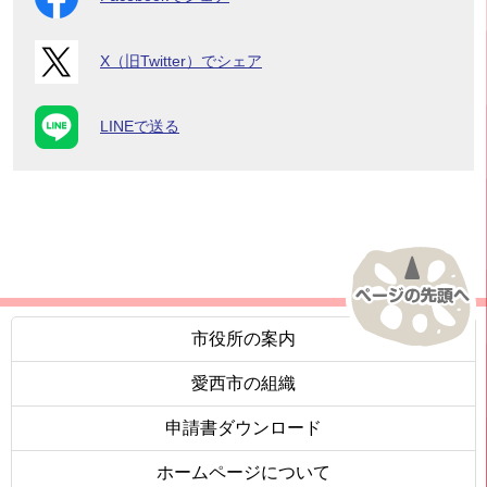
X（旧Twitter）でシェア
LINEで送る
市役所の案内
愛西市の組織
申請書ダウンロード
ホームページについて