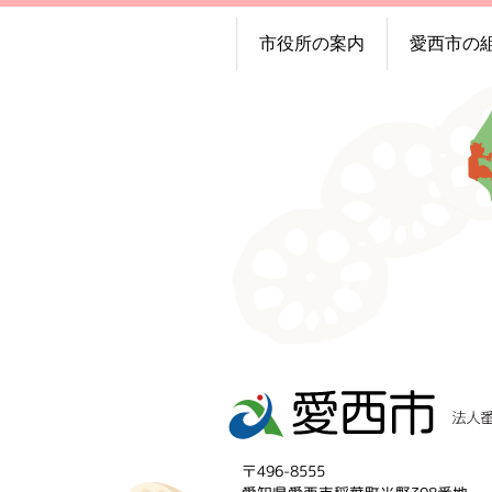
市役所の案内
愛西市の
〒496-8555
愛知県愛西市稲葉町米野308番地