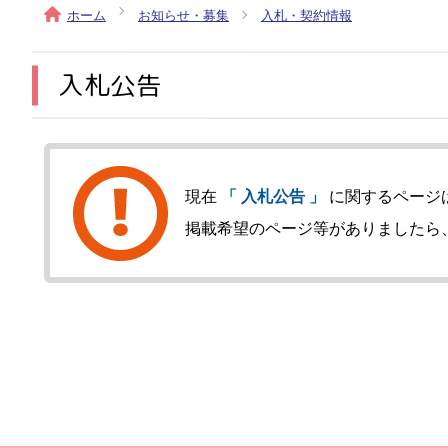
ホーム
お知らせ・募集
入札・契約情報
入札公告
メインメニュー
現在
「 入札公告 」
に関するページ
掲載希望のページ等がありましたら