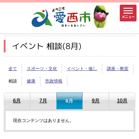
メニュー
イベント 相談(8月)
全て
スポーツ・文化
イベント・催し
講座・教室
相談
健康
市政情報
6月
7月
8月
9月
10月
現在コンテンツはありません。