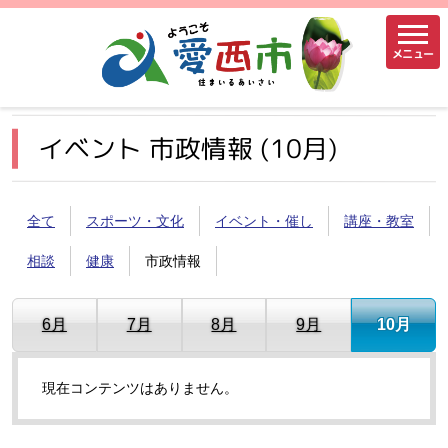
メニュー
イベント 市政情報 (10月)
全て
スポーツ・文化
イベント・催し
講座・教室
相談
健康
市政情報
6月
7月
8月
9月
10月
現在コンテンツはありません。