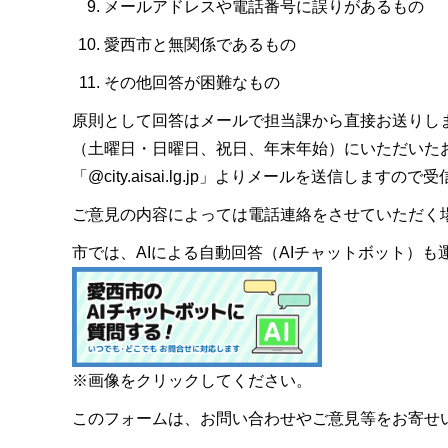
メールアドレスや電話番号に誤りがあるもの
愛西市と無関係であるもの
その他回答が困難なもの
原則として回答はメールで担当課から直接お送りし
（土曜日・日曜日、祝日、年末年始）にいただいた
「@city.aisai.lg.jp」よりメールを送信します
ご意見の内容によっては電話連絡をさせていただく
市では、AIによる自動回答（AIチャットボット）
※画像をクリックしてください。
このフォームは、お問い合わせやご意見等をお寄せ