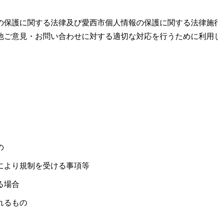
の保護に関する法律及び愛西市個人情報の保護に関する法律施
他ご意見・お問い合わせに対する適切な対応を行うために利用
の
により規制を受ける事項等
る場合
れるもの