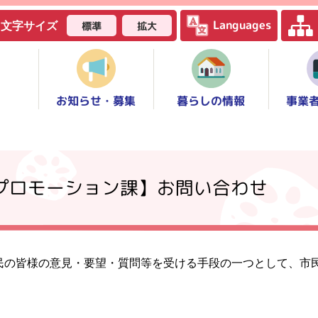
Languages
標準
拡大
文字サイズ
お知らせ・募集
事業
暮らしの情報
ィプロモーション課】お問い合わせ
民の皆様の意見・要望・質問等を受ける手段の一つとして、市
。