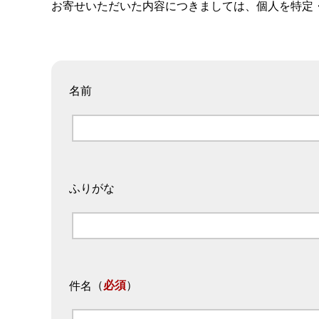
お寄せいただいた内容につきましては、個人を特定
名前
ふりがな
（
必須
）
件名