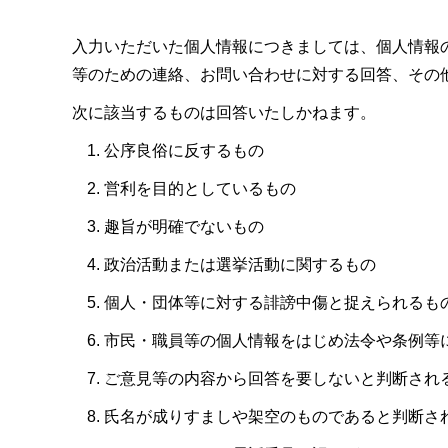
入力いただいた個人情報につきましては、個人情報
等のための連絡、お問い合わせに対する回答、その
次に該当するものは回答いたしかねます。
公序良俗に反するもの
営利を目的としているもの
趣旨が明確でないもの
政治活動または選挙活動に関するもの
個人・団体等に対する誹謗中傷と捉えられるも
市民・職員等の個人情報をはじめ法令や条例等
ご意見等の内容から回答を要しないと判断され
氏名が成りすましや架空のものであると判断さ