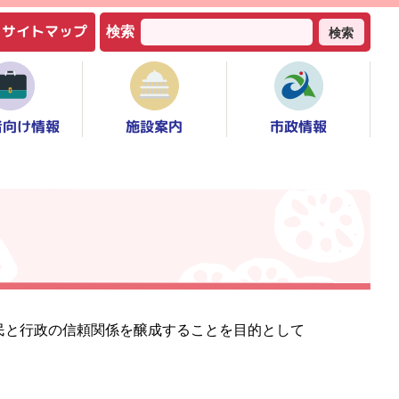
サイトマップ
検索
検索
者向け情報
市政情報
施設案内
民と行政の信頼関係を醸成することを目的として