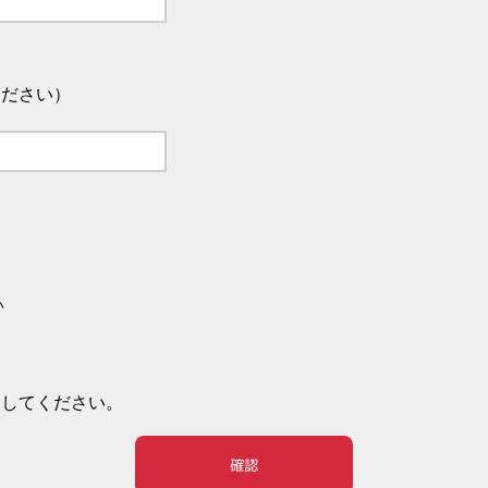
ください）
い
押してください。
確認