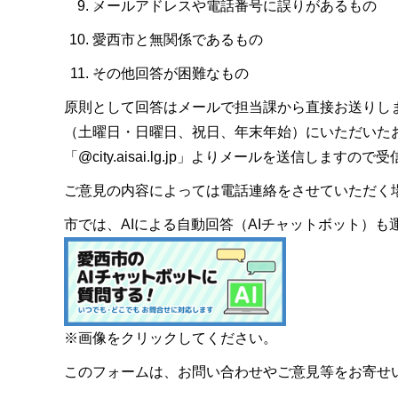
メールアドレスや電話番号に誤りがあるもの
愛西市と無関係であるもの
その他回答が困難なもの
原則として回答はメールで担当課から直接お送りし
（土曜日・日曜日、祝日、年末年始）にいただいた
「@city.aisai.lg.jp」よりメールを送信します
ご意見の内容によっては電話連絡をさせていただく
市では、AIによる自動回答（AIチャットボット）
※画像をクリックしてください。
このフォームは、お問い合わせやご意見等をお寄せ