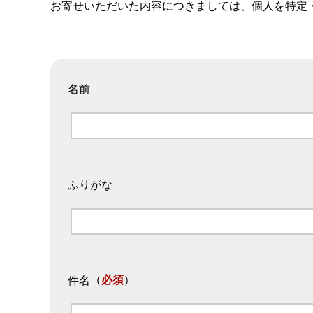
お寄せいただいた内容につきましては、個人を特定
名前
ふりがな
（
必須
）
件名