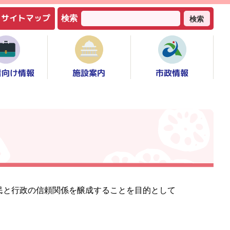
サイトマップ
検索
検索
者向け情報
市政情報
施設案内
民と行政の信頼関係を醸成することを目的として