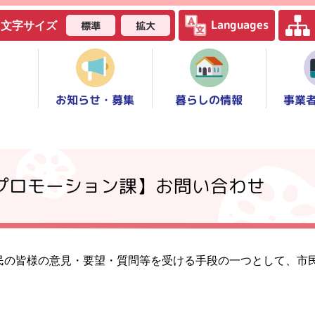
Languages
標準
拡大
文字サイズ
お知らせ・募集
事業
暮らしの情報
ィプロモーション課】お問い合わせ
民の皆様の意見・要望・質問等を受ける手段の一つとして、市
。