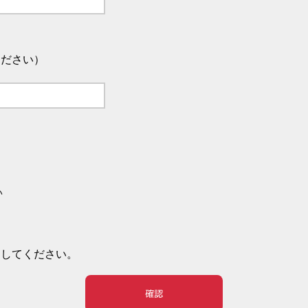
ください）
い
押してください。
確認