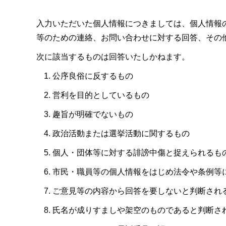
入力いただいた個人情報につきましては、個人情報
等のための連絡、お問い合わせに対する回答、その
次に該当するものは回答いたしかねます。
公序良俗に反するもの
営利を目的としているもの
趣旨が明確でないもの
政治活動または選挙活動に関するもの
個人・団体等に対する誹謗中傷と捉えられるも
市民・職員等の個人情報をはじめ法令や条例等
ご意見等の内容から回答を要しないと判断され
氏名が成りすましや架空のものであると判断さ