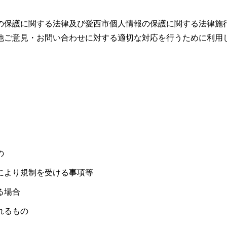
の保護に関する法律及び愛西市個人情報の保護に関する法律施
他ご意見・お問い合わせに対する適切な対応を行うために利用
の
により規制を受ける事項等
る場合
れるもの