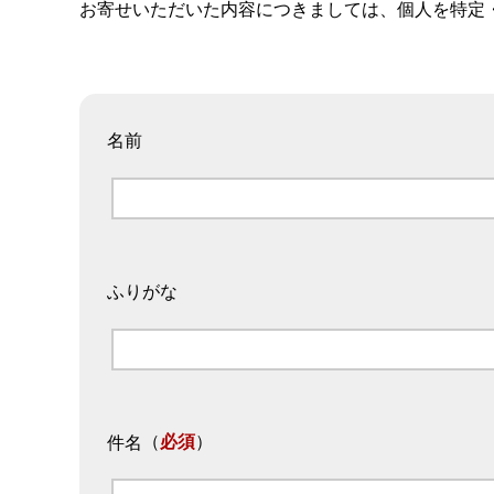
お寄せいただいた内容につきましては、個人を特定
名前
ふりがな
（
必須
）
件名