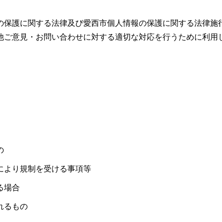
の保護に関する法律及び愛西市個人情報の保護に関する法律施
他ご意見・お問い合わせに対する適切な対応を行うために利用
の
により規制を受ける事項等
る場合
れるもの