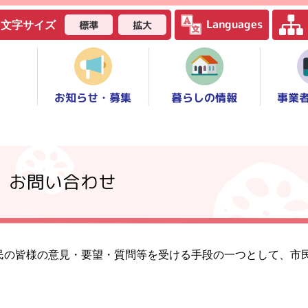
Languages
標準
拡大
文字サイズ
お知らせ・募集
事業
暮らしの情報
】お問い合わせ
民の皆様の意見・要望・質問等を受ける手段の一つとして、市
。