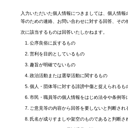
入力いただいた個人情報につきましては、個人情報
等のための連絡、お問い合わせに対する回答、その
次に該当するものは回答いたしかねます。
公序良俗に反するもの
営利を目的としているもの
趣旨が明確でないもの
政治活動または選挙活動に関するもの
個人・団体等に対する誹謗中傷と捉えられるも
市民・職員等の個人情報をはじめ法令や条例等
ご意見等の内容から回答を要しないと判断され
氏名が成りすましや架空のものであると判断さ