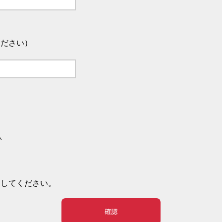
ください）
い
押してください。
確認