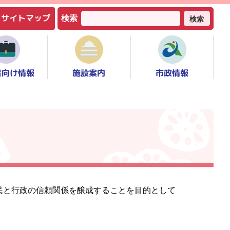
サイトマップ
検索
検索
者向け情報
市政情報
施設案内
民と行政の信頼関係を醸成することを目的として