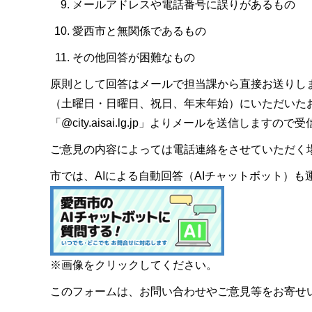
メールアドレスや電話番号に誤りがあるもの
愛西市と無関係であるもの
その他回答が困難なもの
原則として回答はメールで担当課から直接お送りし
（土曜日・日曜日、祝日、年末年始）にいただいた
「@city.aisai.lg.jp」よりメールを送信します
ご意見の内容によっては電話連絡をさせていただく
市では、AIによる自動回答（AIチャットボット）
※画像をクリックしてください。
このフォームは、お問い合わせやご意見等をお寄せ