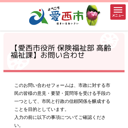
メニュー
【愛西市役所 保険福祉部 高齢
福祉課】お問い合わせ
このお問い合わせフォームは、市政に対する市
民の皆様の意見・要望・質問等を受ける手段の
一つとして、市民と行政の信頼関係を醸成する
ことを目的としています。
入力の前に以下の事項についてご確認くださ
い。