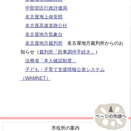
中部管区行政評価局
名古屋海上保安部
名古屋高速道路公社
名古屋地方気象台
名古屋地方裁判所
名古屋地方裁判所からのお
知らせ（
裁判所「民事調停手続き」
）
法務省「本人確認制度」
子ども・子育て支援情報公表システム
（WAMNET）
市役所の案内