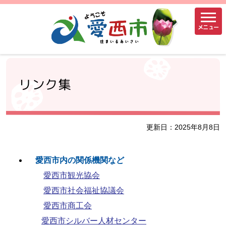
メニュー
リンク集
更新日：2025年8月8日
愛西市内の関係機関など
愛西市観光協会
愛西市社会福祉協議会
愛西市商工会
愛西市シルバー人材センター