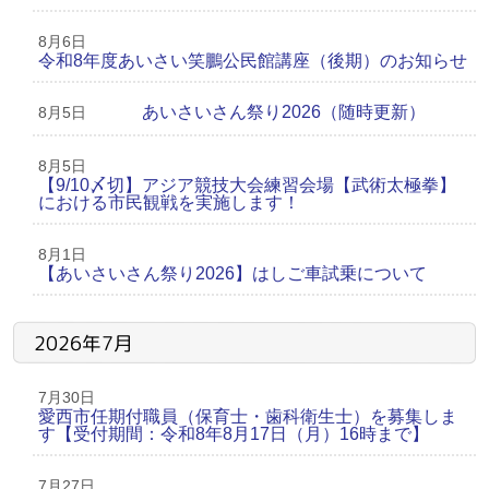
8月6日
令和8年度あいさい笑鵬公民館講座（後期）のお知らせ
あいさいさん祭り2026（随時更新）
8月5日
8月5日
【9/10〆切】アジア競技大会練習会場【武術太極拳】
における市民観戦を実施します！
8月1日
【あいさいさん祭り2026】はしご車試乗について
2026年7月
7月30日
愛西市任期付職員（保育士・歯科衛生士）を募集しま
す【受付期間：令和8年8月17日（月）16時まで】
7月27日