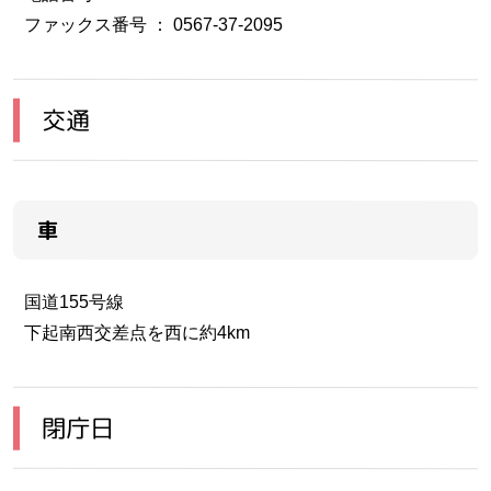
ファックス番号 ： 0567-37-2095
交通
車
国道155号線
下起南西交差点を西に約4km
閉庁日