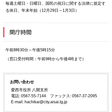
毎週土曜日・日曜日、国民の祝日に関する法律に規定す
る休日、年末年始（12月29日～1月3日）
開庁時間
午前8時30分～午後5時15分
（窓口受付時間：午前9時から午後4時まで）
お問い合わせ
愛西市役所 八開支所
電話: 0567-55-7144 ファックス: 0567-37-2095
E-mail: hachikai@city.aisai.lg.jp