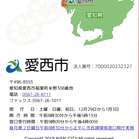
〒496-8555
愛知県愛西市稲葉町米野308番地
電話：
0567-26-8111
ファックス:0567-26-1011
閉庁
日：土曜・日曜、祝日、12月29日から1月3日
開庁時
間：午前8時30分から午後5時15分
窓口受付時間：午前9時00分から午後4時00分
毎月第２日曜日午前8時30分から正午に市民課関係窓口開庁実施
Copyright 2019 AISAI CITY,All rights reserved.