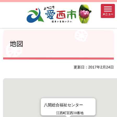
メニュー
地図
更新日：2017年2月24日
八開総合福祉センター
江西町宮西38番地