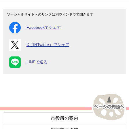
ソーシャルサイトへのリンクは別ウィンドウで開きます
Facebookでシェア
X（旧Twitter）でシェア
LINEで送る
市役所の案内