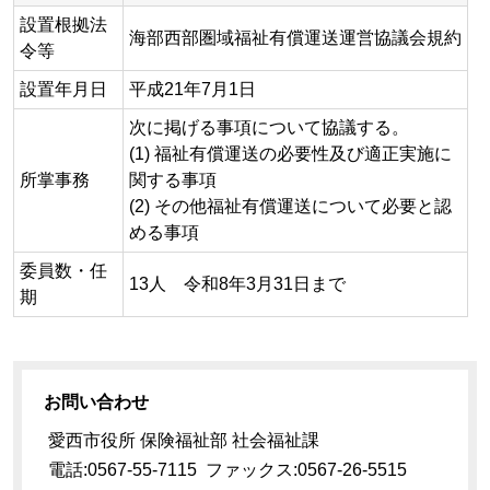
設置根拠法
海部西部圏域福祉有償運送運営協議会規約
令等
設置年月日
平成21年7月1日
次に掲げる事項について協議する。
(1) 福祉有償運送の必要性及び適正実施に
所掌事務
関する事項
(2) その他福祉有償運送について必要と認
める事項
委員数・任
13人 令和8年3月31日まで
期
お問い合わせ
愛西市役所 保険福祉部 社会福祉課
電話:0567-55-7115 ファックス:0567-26-5515