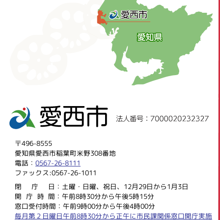
〒496-8555
愛知県愛西市稲葉町米野308番地
電話：
0567-26-8111
ファックス:0567-26-1011
閉庁
日：土曜・日曜、祝日、12月29日から1月3日
開庁時
間：午前8時30分から午後5時15分
窓口受付時間：午前9時00分から午後4時00分
毎月第２日曜日午前8時30分から正午に市民課関係窓口開庁実施