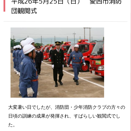
平成26年5月25日（日） 愛西市消防
団観閲式
大変暑い日でしたが、消防団・少年消防クラブの方々の
日頃の訓練の成果が発揮され、すばらしい観閲式でし
た。