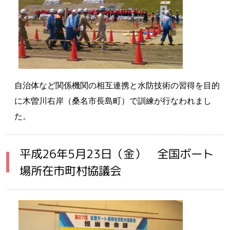
自治体など関係機関の相互連携と水防技術の習得を目的
に木曽川右岸（桑名市長島町）で訓練が行なわれまし
た。
平成26年5月23日（金） 全国ボート
場所在市町村協議会