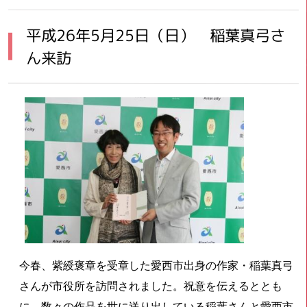
平成26年5月25日（日） 稲葉真弓さ
ん来訪
今春、紫綬褒章を受章した愛西市出身の作家・稲葉真弓
さんが市役所を訪問されました。祝意を伝えるととも
に、数々の作品を世に送り出している稲葉さんと愛西市