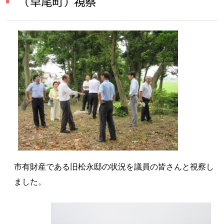
（早尾町）視察
市有財産である旧松永邸の状況を議員の皆さんと視察し
ました。