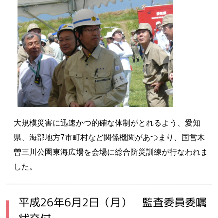
大規模災害に迅速かつ的確な体制がとれるよう、愛知
県、海部地方7市町村など関係機関があつまり、国営木
曽三川公園東海広場を会場に総合防災訓練が行なわれま
した。
平成26年6月2日（月） 監査委員委嘱
状交付