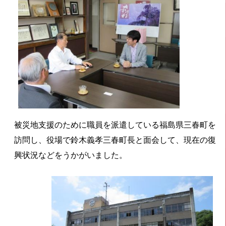
被災地支援のために職員を派遣している福島県三春町を
訪問し、役場で鈴木義孝三春町長と面会して、現在の復
興状況などをうかがいました。