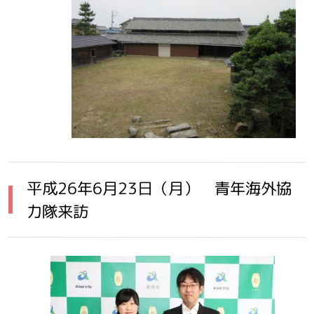
平成26年6月23日（月） 青年海外協
力隊来訪