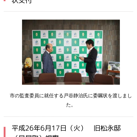
市の監査委員に就任する戸谷静治氏に委嘱状を渡しまし
た。
平成26年6月17日（火） 旧松永邸