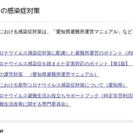
での感染症対策
おける感染症対策は、「愛知県避難所運営マニュアル」など
ロナウイルス感染症対策に配慮した避難所運営のポイント（内
ロナウイルス感染症を踏まえた災害対応のポイント【第1版】
の運営対策 （愛知県避難所運営マニュアル）
における新型コロナウイルス感染症対策について（愛知県）
ロナウイルス避難生活お役立ちサポートブック（特定非営利活
難生活改善に関する専門委員会）
せ