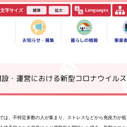
Languages
標準
拡大
文字サイズ
お知らせ・募集
事業
暮らしの情報
開設・運営における新型コロナウイルス
は、不特定多数の人が集まり、ストレスなどから免疫力が低