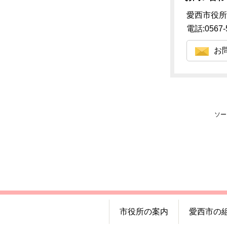
愛西市役所
電話:0567-
お
ソー
市役所の案内
愛西市の