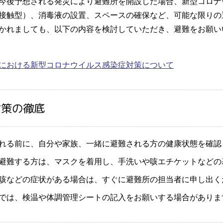
後予想される発災により避難所を開設した場合、新型コロナ
接触型）、消毒液の設置、スペースの確保など、可能な限りの
かれましても、以下の内容を検討していただき、避難をお願い
における新型コロナウイルス感染症対策について
対策の徹底
る前に、自分や家族、一緒に避難される方の健康状態を確認
難する方は、マスクを着用し、手洗いや咳エチケットなどの
などの症状がある場合は、すぐに避難所の担当者に申し出く
では、検温や体調管理シートの記入をお願いする場合がありま