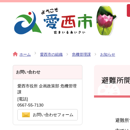
ホーム
愛西市の組織
危機管理課
お知らせ
お問い合わせ
避難所
愛西市役所 企画政策部 危機管理
課
[電話]
0567-55-7130
お問い合わせフォーム
避難所で