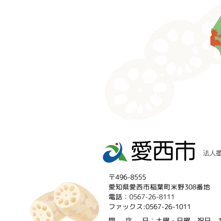
〒496-8555
愛知県愛西市稲葉町米野308番地
電話：
0567-26-8111
ファックス:0567-26-1011
閉庁
日：土曜・日曜、祝日、1