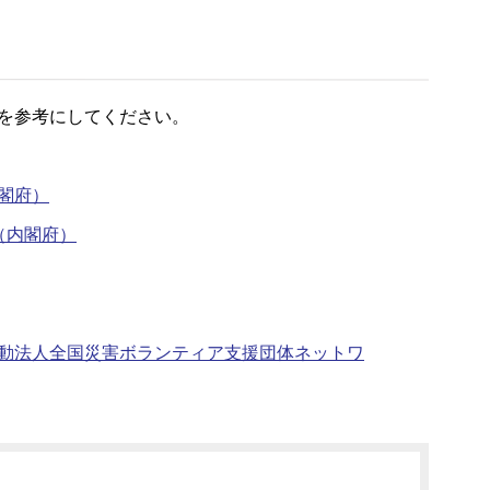
を参考にしてください。
閣府）
（内閣府）
動法人全国災害ボランティア支援団体ネットワ