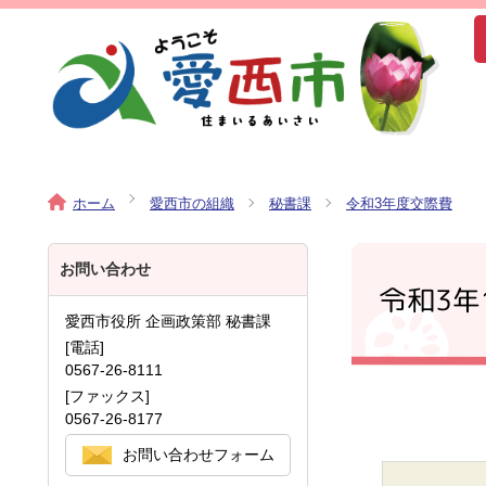
ホーム
愛西市の組織
秘書課
令和3年度交際費
お問い合わせ
令和3年
愛西市役所 企画政策部 秘書課
[電話]
0567-26-8111
[ファックス]
0567-26-8177
お問い合わせフォーム