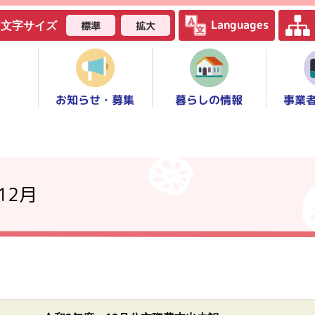
Languages
標準
拡大
文字サイズ
お知らせ・募集
事業
暮らしの情報
12月