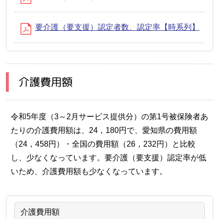
要介護（要支援）認定者数、認定率【時系列】
介護費用額
令和5年度（3～2月サービス提供分）の第1号被保険者あ
たりの介護費用額は、24，180円で、愛知県の費用額
（24，458円）・全国の費用額（26，232円）と比較
し、少なくなっています。要介護（要支援）認定率が低
いため、介護費用額も少なくなっています。
介護費用額