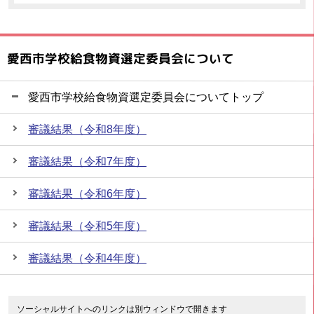
愛西市学校給食物資選定委員会について
愛西市学校給食物資選定委員会についてトップ
審議結果（令和8年度）
審議結果（令和7年度）
審議結果（令和6年度）
審議結果（令和5年度）
審議結果（令和4年度）
ソーシャルサイトへのリンクは別ウィンドウで開きます