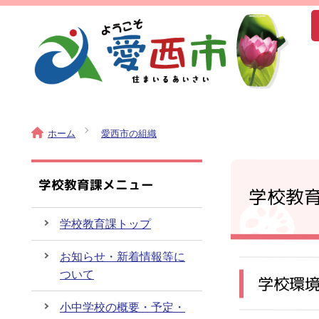
ホーム
愛西市の組織
学校教育課メニュー
学校教
学校教育課トップ
お知らせ・新着情報等に
ついて
学校環
小中学校の概要・予定・