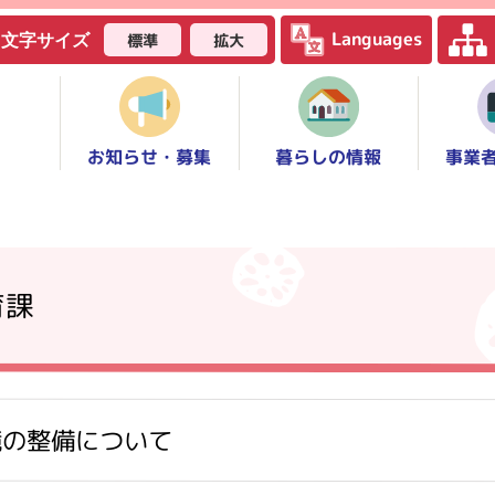
Languages
標準
拡大
文字サイズ
お知らせ・募集
事業
暮らしの情報
育課
境の整備について