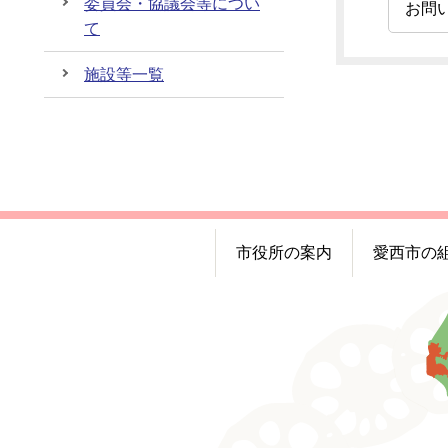
委員会・協議会等につい
お問
て
施設等一覧
市役所の案内
愛西市の