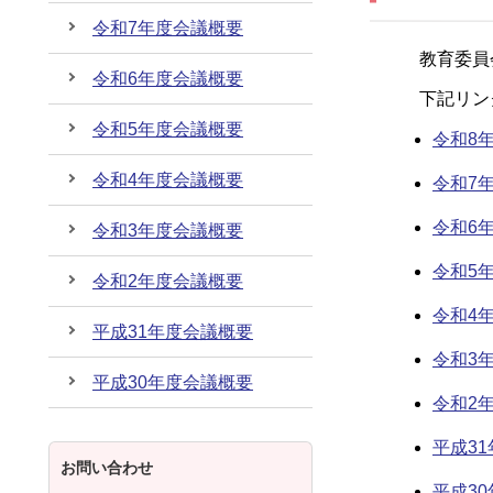
令和7年度会議概要
教育委員
令和6年度会議概要
下記リン
令和5年度会議概要
令和8
令和4年度会議概要
令和7
令和6
令和3年度会議概要
令和5
令和2年度会議概要
令和4
平成31年度会議概要
令和3
平成30年度会議概要
令和2
平成3
お問い合わせ
平成3