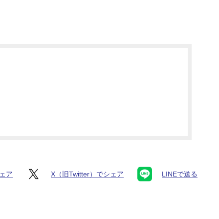
シェア
X（旧Twitter）でシェア
LINEで送る