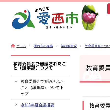
ホーム
愛西市の組織
学校教育課
教育委員会につ
教育委員会で審議されたこ
教育委
と（議事録）ついて
教育委員会で審議された
こと（議事録）ついてト
ップ
教育委
令和8年度会議概要