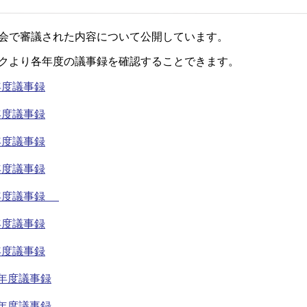
会で審議された内容について公開しています。
クより各年度の議事録を確認することできます。
年度議事録
年度議事録
年度議事録
年度議事録
年度議事録
年度議事録
年度議事録
1年度議事録
0年度議事録