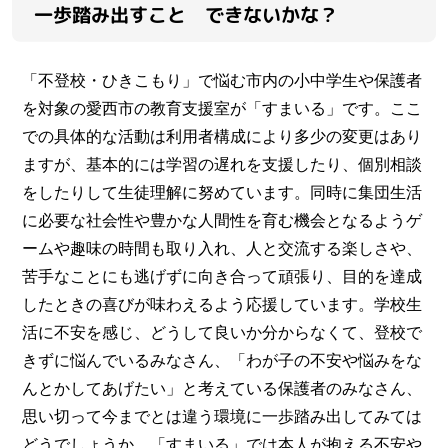
一歩踏み出すこと できないかな？
「不登校・ひきこもり」で悩む市内の小中学生や保護者
を対象の愛西市の教育支援室が「すまいる」です。ここ
での具体的な活動は利用者構成により多少の変更はあり
ますが、基本的には学習の遅れを支援したり、個別相談
をしたりして生徒理解に努めています。同時に集団生活
に必要な社会性や豊かな人間性を育む機会となるようゲ
ームや趣味の時間も取り入れ、人と交流する楽しさや、
苦手なことにも逃げずに向き合って頑張り、目的を達成
したときの喜びが味わえるよう応援しています。学校生
活に不安を感じ、どうして良いか分からなくて、登校で
きずに悩んでいるみなさん、「わが子の不安や悩みをな
んとかしてあげたい」と考えている保護者のみなさん、
思い切って今までとは違う環境に一歩踏み出してみては
どうでしょうか。「すまいる」では本人が抱える不安や