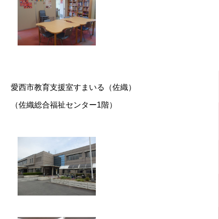
愛西市教育支援室すまいる（佐織）
（佐織総合福祉センター1階）