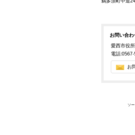
鵜多須町中道2
お問い合わ
愛西市役所
電話:0567-
お
ソー