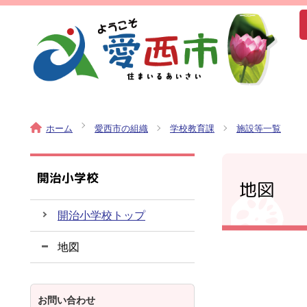
ホーム
愛西市の組織
学校教育課
施設等一覧
開治小学校
地図
開治小学校トップ
地図
お問い合わせ