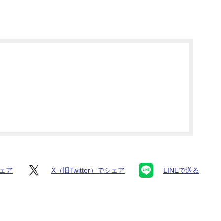
シェア
X（旧Twitter）でシェア
LINEで送る