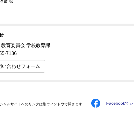
48番地
せ
 教育委員会 学校教育課
55-7136
問い合わせフォーム
Facebookで
シャルサイトへのリンクは別ウィンドウで開きます