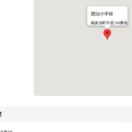
開治小学校
鵜多須町中道248番地
校