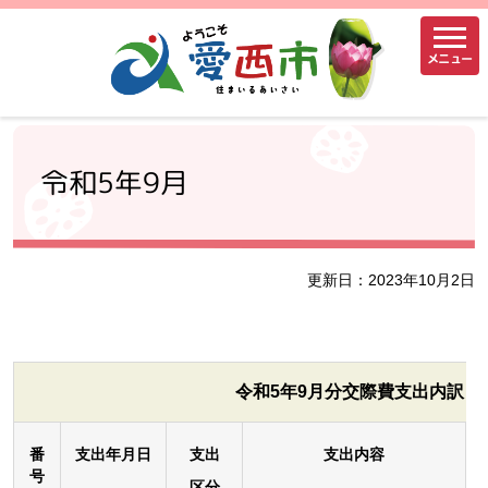
メニュー
令和5年9月
更新日：2023年10月2日
令和5年9月分交際費支出内
番
支出年月日
支出
支出内容
号
区分