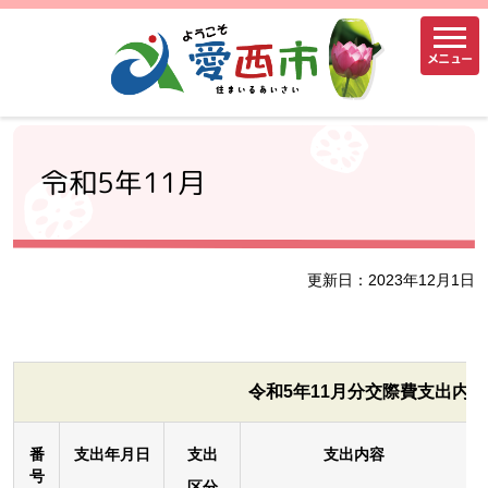
メニュー
令和5年11月
更新日：2023年12月1日
令和5年11月分交際費支出内訳
番
支出年月日
支出
支出内容
号
区分