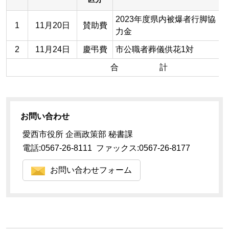
2023年度県内被爆者行脚協
1
11月20日
賛助費
力金
2
11月24日
慶弔費
市公職者葬儀供花1対
合 計
お問い合わせ
愛西市役所 企画政策部 秘書課
電話:0567-26-8111 ファックス:0567-26-8177
お問い合わせフォーム