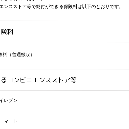
エンスストア等で納付ができる保険料は以下のとおりです。
保険料
険料（普通徴収）
きるコンビニエンスストア等
イレブン
ーマート