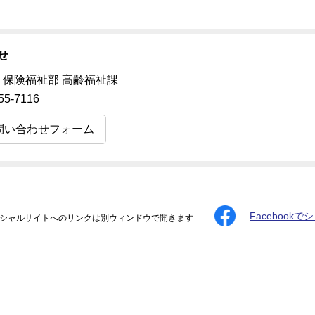
せ
 保険福祉部 高齢福祉課
55-7116
問い合わせフォーム
Facebookで
シャルサイトへのリンクは別ウィンドウで開きます