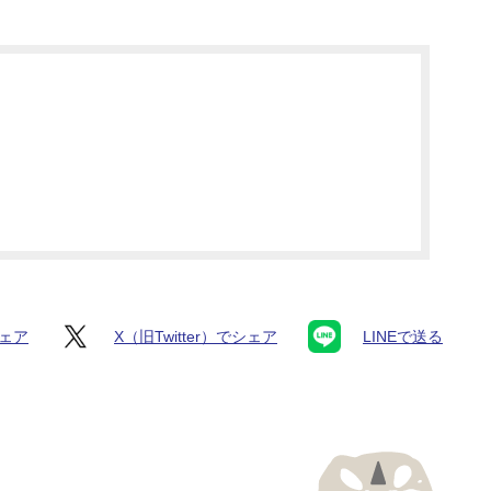
シェア
X（旧Twitter）でシェア
LINEで送る