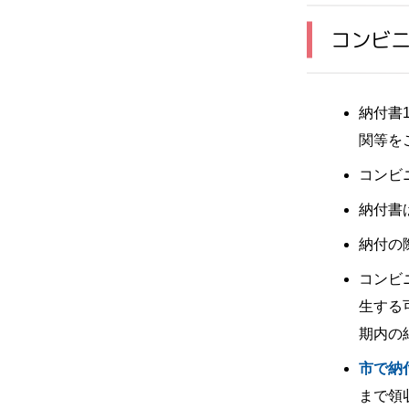
コンビ
納付書
関等を
コンビ
納付書
納付の
コンビ
生する
期内の
市で納
まで領