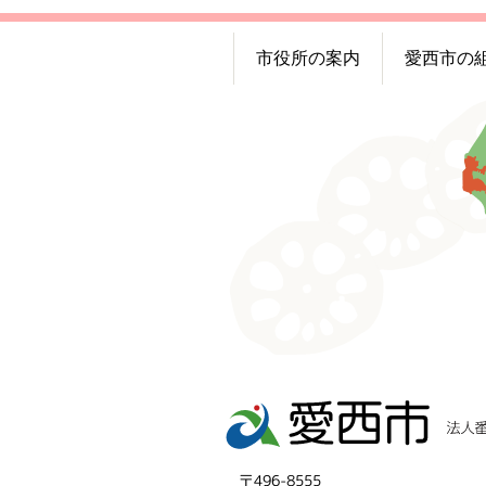
市役所の案内
愛西市の
〒496-8555