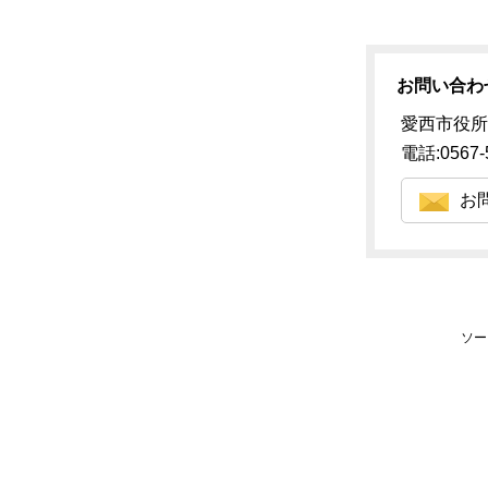
お問い合わ
愛西市役所
電話:0567-
お
ソー