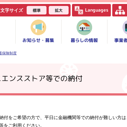
Languages
標準
拡大
文字サイズ
お知らせ・募集
事業
暮らしの情報
護保険制度
ニエンスストア等での納付
納付をご希望の方で、平日に金融機関等での納付が難しい方は
等をご利用ください。