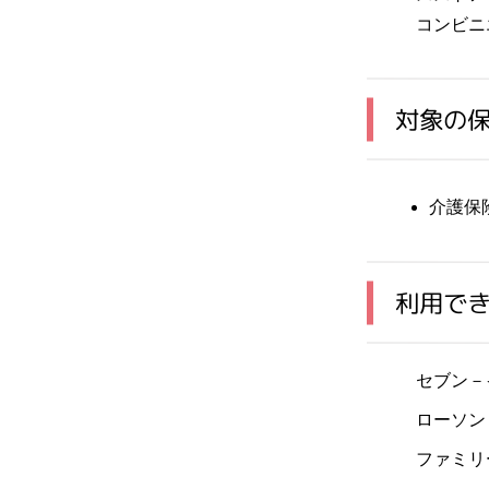
コンビニ
対象の
介護保
利用で
セブン－
ローソン
ファミリ