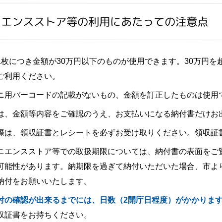
ニエンスストア等の利用にあたっての注意点
1枚につき金額が30万円以下のものが使用できます。30万円
ご利用ください。
ニ用バーコードの記載がないもの、金額を訂正したものは使用
は、金額等内容をご確認のうえ、お支払いになる納付書だけお
際は、領収証書とレシートを必ずお受け取りください。領収証
ニエンスストア等での取扱期限については、納付書の表面をご
可能性があります。納期限を過ぎて納付いただいた場合、市よ
納付をお願いいたします。
付の確認が出来るまでには、日数（2開庁日程度）がかかりま
収証書をお持ちください。