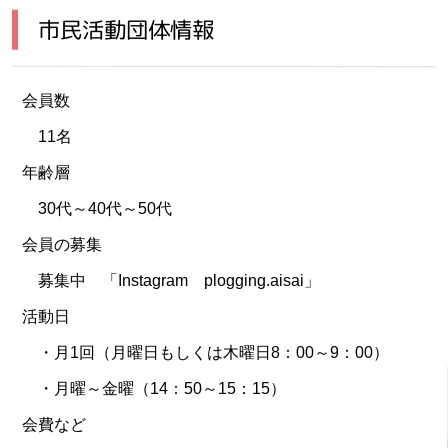
市民活動団体情報
会員数
11名
年齢層
30代～40代～50代
会員の募集
募集中 「Instagram plogging.aisai」
活動日
・月1回（月曜日もしくは木曜日8：00～9：00）
・月曜～金曜（14：50～15：15）
会費など