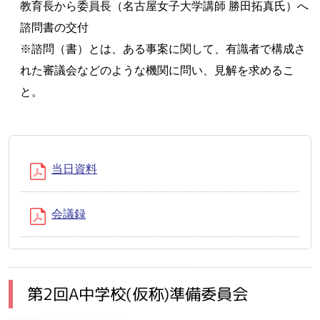
教育長から委員長（名古屋女子大学講師 勝田拓真氏）へ
諮問書の交付
※諮問（書）とは、ある事案に関して、有識者で構成さ
れた審議会などのような機関に問い、見解を求めるこ
と。
当日資料
会議録
第2回A中学校(仮称)準備委員会