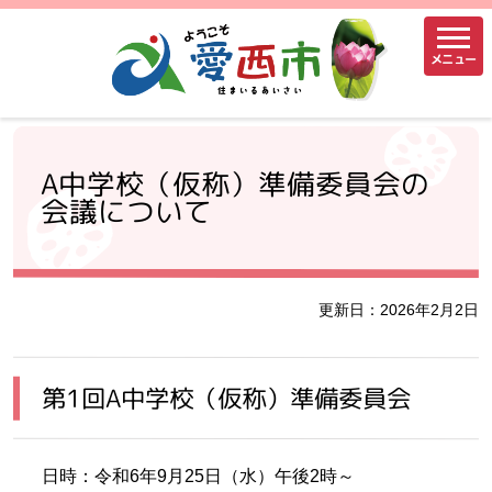
メニュー
A中学校（仮称）準備委員会の
会議について
更新日：2026年2月2日
第1回A中学校（仮称）準備委員会
日時：令和6年9月25日（水）午後2時～