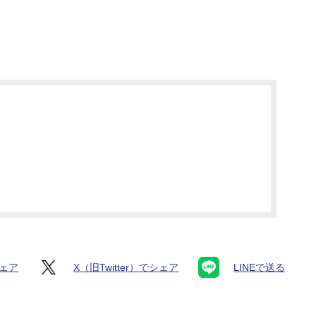
シェア
X（旧Twitter）でシェア
LINEで送る