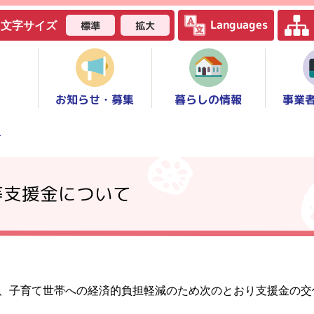
Languages
標準
拡大
文字サイズ
お知らせ・募集
事業
暮らしの情報
て
等支援金について
、子育て世帯への経済的負担軽減のため次のとおり支援金の交