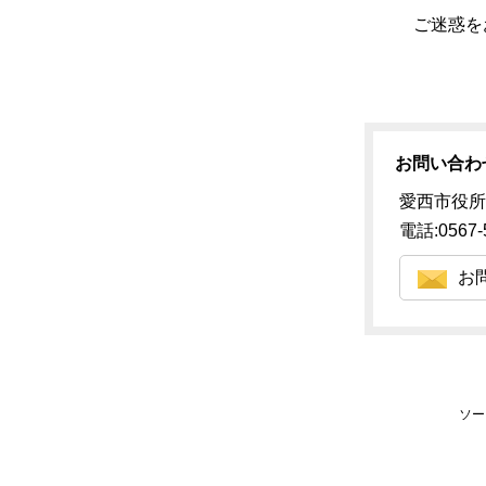
ご迷惑を
お問い合わ
愛西市役所
電話:0567-
お
ソー