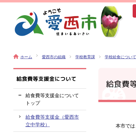
ホーム
愛西市の組織
学校教育課
学校給食につい
給食費等支援金について
給食費
給食費等支援金について
トップ
給食費等支援金（愛西市
立中学校）
本市では