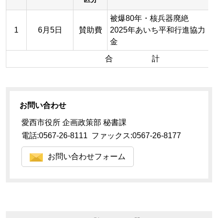
被爆80年・核兵器廃絶
1
6月5日
賛助費
2025年あいち平和行進協力
金
合 計
お問い合わせ
愛西市役所 企画政策部 秘書課
電話:0567-26-8111 ファックス:0567-26-8177
お問い合わせフォーム