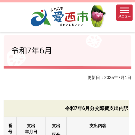
メニュー
令和7年6月
更新日：2025年7月1日
令和7年6月分交際費支出内
番
支出
支出
支出内容
号
年月日
区分