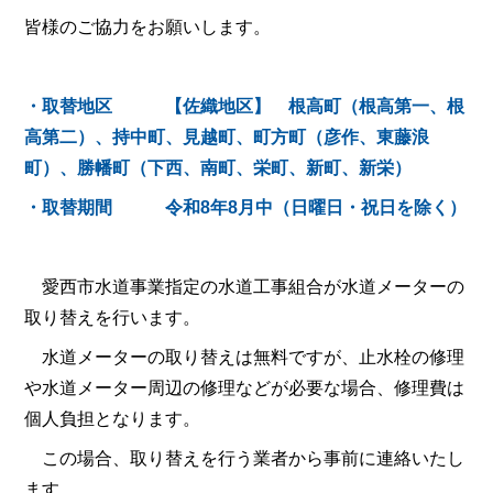
皆様のご協力をお願いします。
・取替地区 【佐織地区】 根高町（根高第一、根
高第二）、持中町、見越町、町方町（彦作、東藤浪
町）、勝幡町（下西、南町、栄町、新町、新栄）
・取替期間 令和8年8月中（日曜日・祝日を除く）
愛西市水道事業指定の水道工事組合が水道メーターの
取り替えを行います。
水道メーターの取り替えは無料ですが、止水栓の修理
や水道メーター周辺の修理などが必要な場合、修理費は
個人負担となります。
この場合、取り替えを行う業者から事前に連絡いたし
ます。