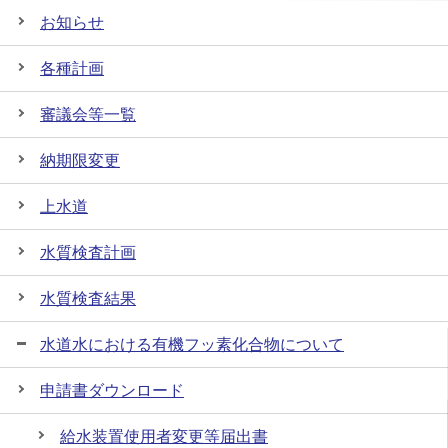
お知らせ
各種計画
審議会等一覧
納期限変更
上水道
水質検査計画
水質検査結果
水道水における有機フッ素化合物について
申請書ダウンロード
給水装置使用者変更等届出書