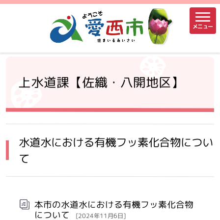
メニュー
上水道課【佐織・八開地区】
水道水における有機フッ素化合物につい
て
本市の水道水における有機フッ素化合物
について
[2024年11月6日]