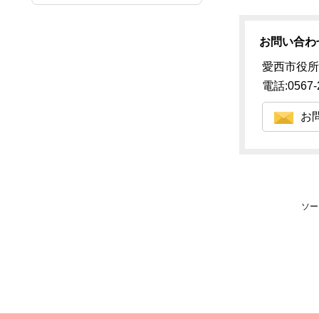
お問い合わ
愛西市役所
電話:0567-
お
ソー