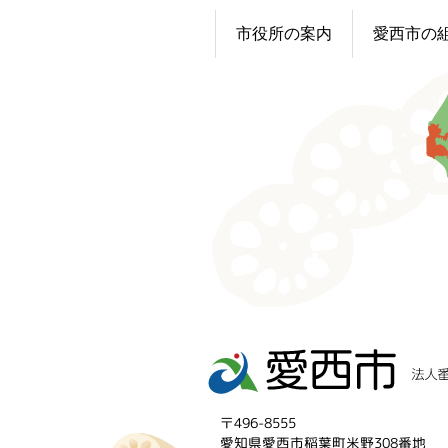
市役所の案内
愛西市の
〒496-8555
愛知県愛西市稲葉町米野308番地