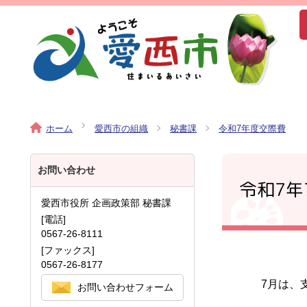
ホーム
愛西市の組織
秘書課
令和7年度交際費
お問い合わせ
令和7年
愛西市役所 企画政策部 秘書課
[電話]
0567-26-8111
[ファックス]
0567-26-8177
7月は、
お問い合わせフォーム