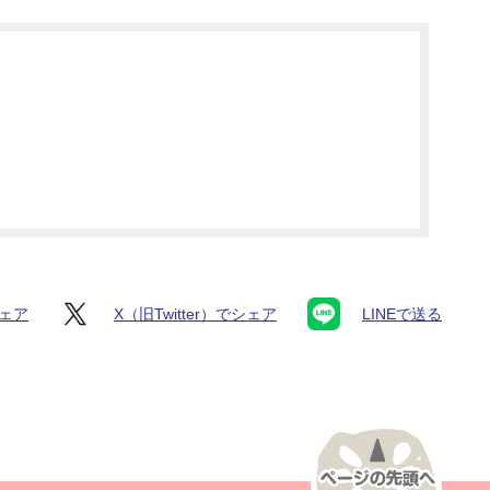
シェア
X（旧Twitter）でシェア
LINEで送る