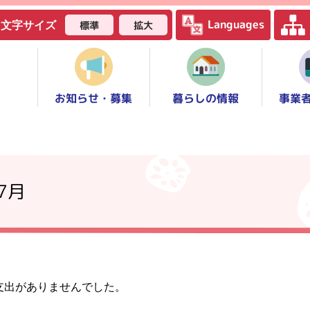
Languages
標準
拡大
文字サイズ
お知らせ・募集
事業
暮らしの情報
7月
支出がありませんでした。