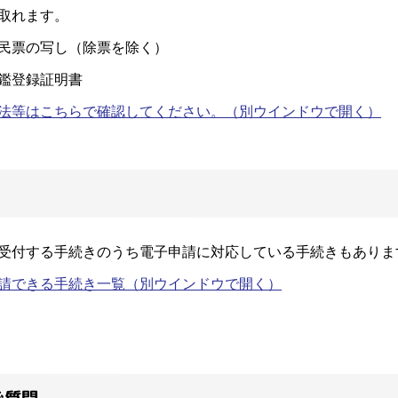
取れます。
票の写し（除票を除く）
登録証明書
法等はこちらで確認してください。
（別ウインドウで開く）
受付する手続きのうち電子申請に対応している手続きもありま
請できる手続き一覧
（別ウインドウで開く）
ご質問