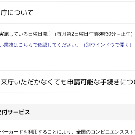
開庁について
実施している日曜日開庁（毎月第2日曜日午前8時30分～正午
い業務はこちらで確認してください。
（別ウインドウで開く）
に来庁いただかなくても申請可能な手続きにつ
交付サービス
バーカードを利用することにより、全国のコンビニエンススト