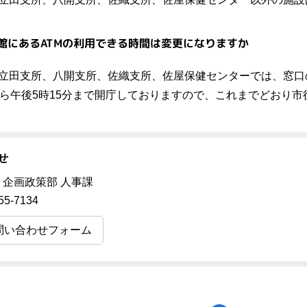
館にあるATMの利用できる時間は変更になりますか
立田支所、八開支所、佐織支所、佐屋保健センターでは、窓口
から午後5時15分まで開庁しておりますので、これまでどおり市
せ
 企画政策部 人事課
55-7134
問い合わせフォーム