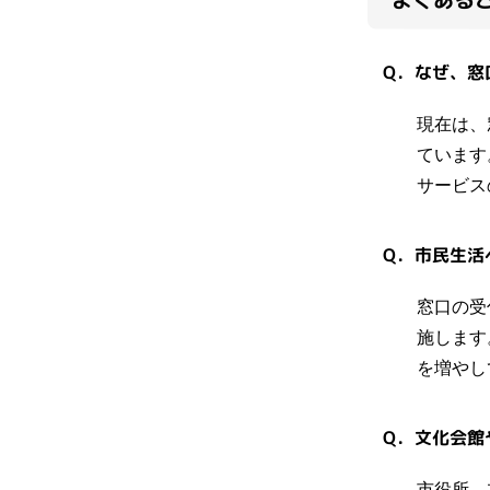
Q．なぜ、窓
現在は、
ています
サービス
Q．市民生活
窓口の受
施します
を増やし
Q．文化会館
市役所、