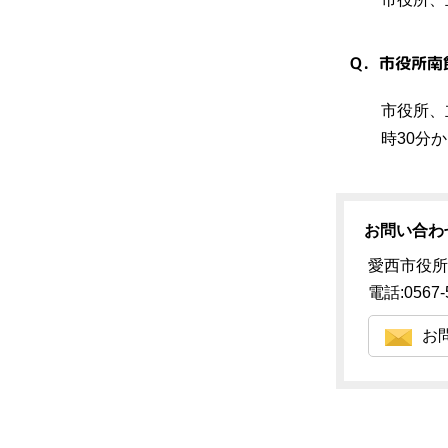
Q．市役所南
市役所、
時30分
お問い合わ
愛西市役所
電話:0567-
お