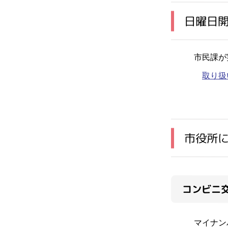
日曜日
市民課が
取り扱
市役所
コンビニ
マイナン