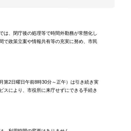
では、閉庁後の処理等で時間外勤務が常態化し
間で政策立案や情報共有等の充実に努め、市民
第2日曜日午前8時30分～正午）は引き続き実
ビスにより、市役所に来庁せずにできる手続き
は、利用時間の変更はありません。