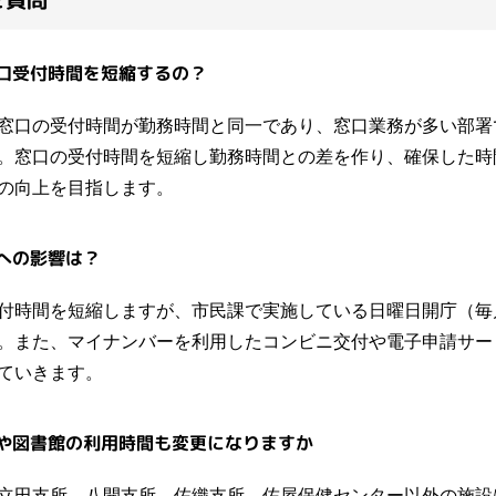
口受付時間を短縮するの？
窓口の受付時間が勤務時間と同一であり、窓口業務が多い部署
。窓口の受付時間を短縮し勤務時間との差を作り、確保した時
の向上を目指します。
への影響は？
付時間を短縮しますが、市民課で実施している日曜日開庁（毎月
。また、マイナンバーを利用したコンビニ交付や電子申請サー
ていきます。
や図書館の利用時間も変更になりますか
立田支所、八開支所、佐織支所、佐屋保健センター以外の施設