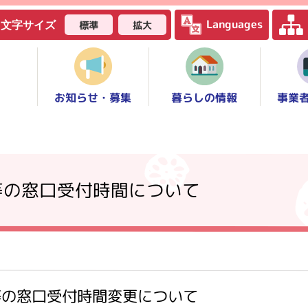
Languages
標準
拡大
文字サイズ
お知らせ・募集
事業
暮らしの情報
等の窓口受付時間について
等の窓口受付時間変更について