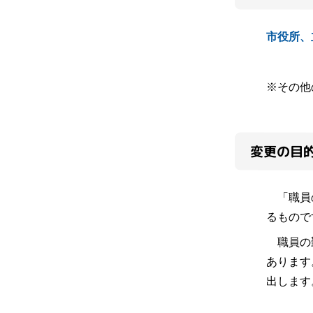
市役所、
※その他
変更の目
「職員の
るもので
職員の勤
あります
出します