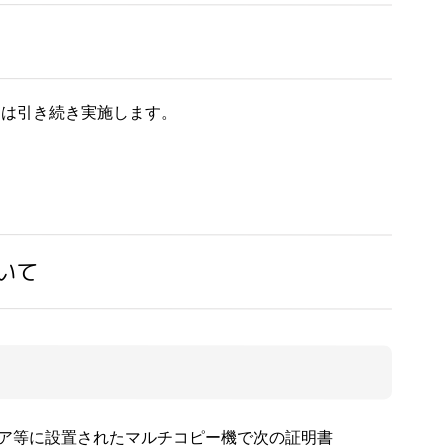
）は引き続き実施します。
いて
ア等に設置されたマルチコピー機で次の証明書