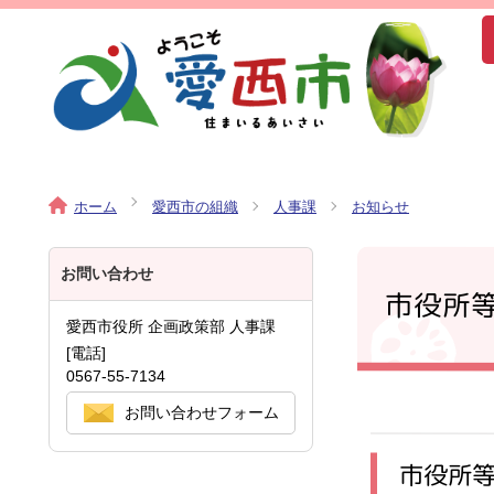
ホーム
愛西市の組織
人事課
お知らせ
お問い合わせ
市役所
愛西市役所 企画政策部 人事課
[電話]
0567-55-7134
お問い合わせフォーム
市役所