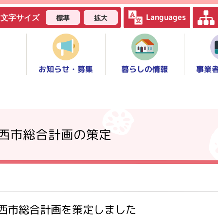
Languages
標準
拡大
文字サイズ
お知らせ・募集
事業
暮らしの情報
愛西市総合計画の策定
愛西市総合計画を策定しました