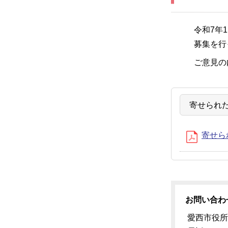
令和7年
募集を行
ご意見の
寄せられ
寄せら
お問い合わ
愛西市役所