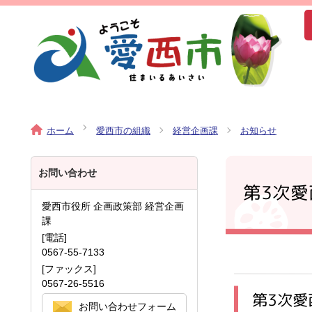
ホーム
愛西市の組織
経営企画課
お知らせ
お問い合わせ
第3次
愛西市役所 企画政策部 経営企画
課
[電話]
0567-55-7133
[ファックス]
0567-26-5516
第3次
お問い合わせフォーム