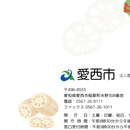
〒496-8555
愛知県愛西市稲葉町米野308番地
電話：
0567-26-8111
ファックス:0567-26-1011
閉庁
日：土曜・日曜、祝日、1
開庁時
間：午前8時30分から午後
窓口受付時間：午前9時00分から午後