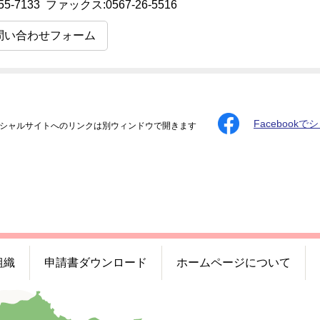
55-7133 ファックス:0567-26-5516
問い合わせフォーム
Facebookで
シャルサイトへのリンクは別ウィンドウで開きます
組織
申請書ダウンロード
ホームページについて