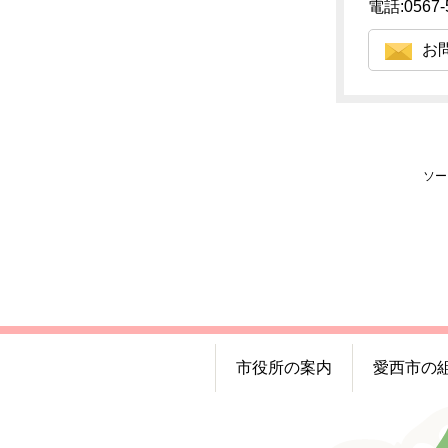
電話:0567-
お
ソー
市役所の案内
愛西市の