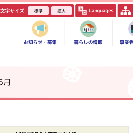
Languages
標準
拡大
文字サイズ
お知らせ・募集
事業
暮らしの情報
5月