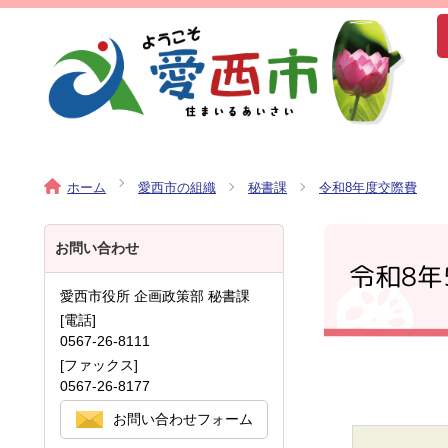
ホーム
愛西市の組織
秘書課
令和8年度交際費
お問い合わせ
令和8年
愛西市役所 企画政策部 秘書課
[電話]
0567-26-8111
[ファックス]
0567-26-8177
お問い合わせフォーム