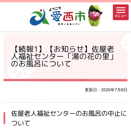
メニュー
【続報1】【お知らせ】佐屋老
人福祉センター「湯の花の里」
のお風呂について
更新日：2026年7月8日
佐屋老人福祉センターのお風呂の中止に
ついて