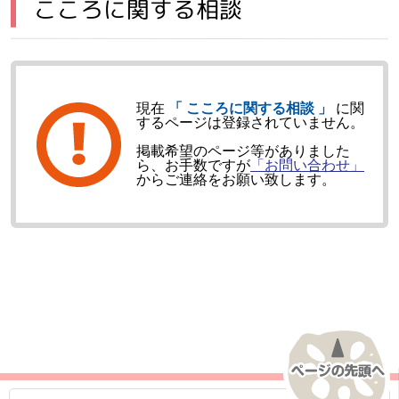
こころに関する相談
メインメニュー
現在
「 こころに関する相談 」
に関
するページは登録されていません。
掲載希望のページ等がありました
ら、お手数ですが
「お問い合わせ」
からご連絡をお願い致します。