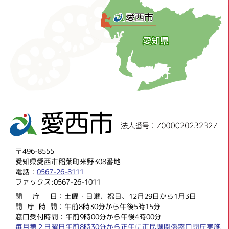
〒496-8555
愛知県愛西市稲葉町米野308番地
電話：
0567-26-8111
ファックス:0567-26-1011
閉庁
日：土曜・日曜、祝日、12月29日から1月3日
開庁時
間：午前8時30分から午後5時15分
窓口受付時間：午前9時00分から午後4時00分
毎月第２日曜日午前8時30分から正午に市民課関係窓口開庁実施