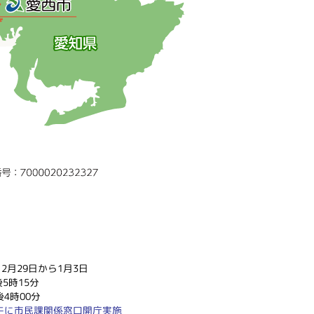
2月29日から1月3日
5時15分
4時00分
午に市民課関係窓口開庁実施