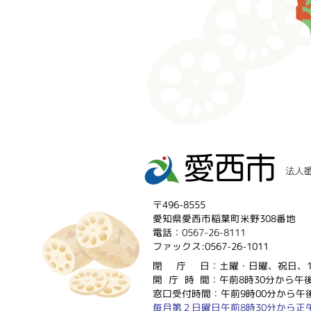
〒496-8555
愛知県愛西市稲葉町米野308番地
電話：
0567-26-8111
ファックス:0567-26-1011
閉庁
日：土曜・日曜、祝日、1
開庁時
間：午前8時30分から午後
窓口受付時間：午前9時00分から午後
毎月第２日曜日午前8時30分から正