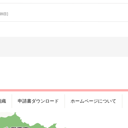
月8日]
組織
申請書ダウンロード
ホームページについて