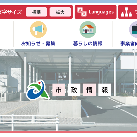
Languages
標準
拡大
文字サイズ
お知らせ・募集
事業者
暮らしの情報