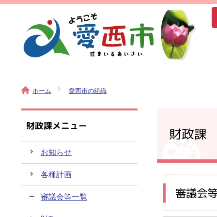
ホーム
愛西市の組織
財政課メニュー
財政課
お知らせ
各種計画
審議会
審議会等一覧