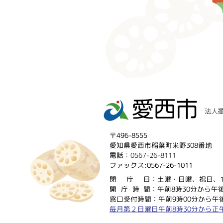
〒496-8555
愛知県愛西市稲葉町米野308番地
電話：
0567-26-8111
ファックス:0567-26-1011
閉庁
日：土曜・日曜、祝日、1
開庁時
間：午前8時30分から午後
窓口受付時間：午前9時00分から午後
毎月第２日曜日午前8時30分から正