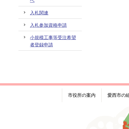
へ
入札関連
入札参加資格申請
小規模工事等受注希望
者登録申請
市役所の案内
愛西市の