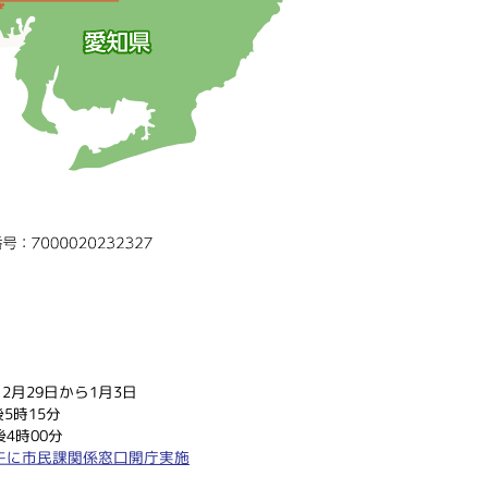
2月29日から1月3日
5時15分
4時00分
午に市民課関係窓口開庁実施