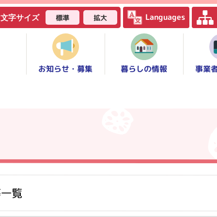
Languages
標準
拡大
文字サイズ
お知らせ・募集
事業
暮らしの情報
等一覧