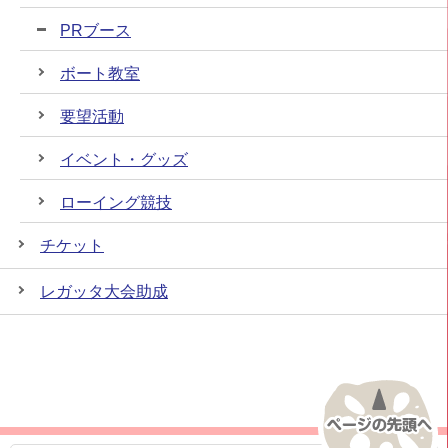
PRブース
ボート教室
要望活動
イベント・グッズ
ローイング競技
チケット
レガッタ大会助成