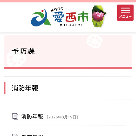
メニュー
予防課
消防年報
消防年報
[2025年8月19日]