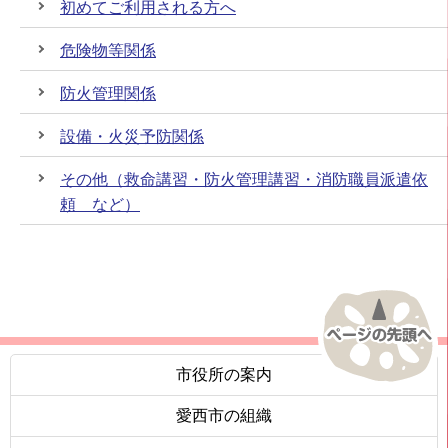
初めてご利用される方へ
危険物等関係
防火管理関係
設備・火災予防関係
その他（救命講習・防火管理講習・消防職員派遣依
頼 など）
市役所の案内
愛西市の組織