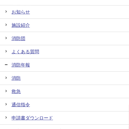
お知らせ
施設紹介
消防団
よくある質問
消防年報
消防
救急
通信指令
申請書ダウンロード