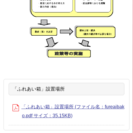
「ふれあい箱」設置場所
「ふれあい箱」設置場所 (ファイル名：fureaibak
o.pdf サイズ：35.15KB)