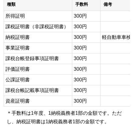
種類
手数料
備考
所得証明
300円
課税証明書（非課税証明書）
300円
納税証明書
300円
軽自動車車検用
事業証明書
300円
課税台帳登録事項証明書
300円
評価証明書
300円
公課証明書
300円
課税台帳記載事項証明書
300円
資産証明書
300円
＊手数料は1年度、1納税義務者1部の金額です。ただ
し、納税証明書は1納税義務者1部の金額です。