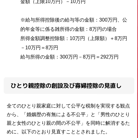
金額（上限10万円）－10万円
※給与所得控除後の給与等の金額：300万円、公
的年金等に係る雑所得の金額：8万円の場合
所得金額調整控除額：10万円（上限額）＋8万円
－10万円＝8万円
給与所得の金額：300万円－8万円＝292万円
ひとり親控除の創設及び寡婦控除の見直し
全てのひとり親家庭に対して公平な税制を実現する観点
から、「婚姻歴の有無による不公平」と「男性のひとり
親と女性のひとり親の間の不公平」を同時に解消するた
めに、以下のとおり見直すこととされました。