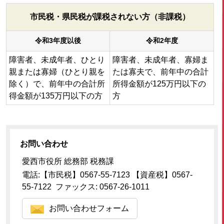
市民税・県民税が課税されない方（非課税）
令和3年度以後
令和2年度
障害者、未成年者、ひとり
障害者、未成年者、寡婦ま
親または寡婦（ひとり親を
たは寡夫で、前年中の合計
除く）で、前年中の合計所
所得金額が125万円以下の
得金額が135万円以下の方
方
お問い合わせ
愛西市役所 総務部 税務課
電話:【市民税】0567-55-7123 【資産税】0567-
55-7122 ファックス: 0567-26-1011
お問い合わせフォーム