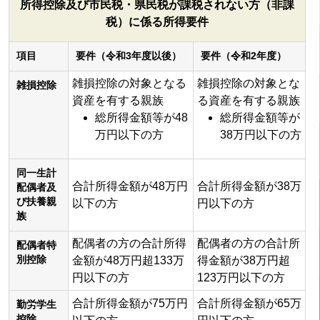
所得控除及び市民税・県民税が課税されない方（非課
税）に係る所得要件
項目
要件（令和3年度以後）
要件（令和2年度）
雑損控除の対象となる
雑損控除の対象とな
雑損控除
資産を有する親族
る資産を有する親族
総所得金額等が48
総所得金額等が
万円以下の方
38万円以下の方
同一生計
合計所得金額が48万円
合計所得金額が38万
配偶者及
び扶養親
以下の方
円以下の方
族
配偶者の方の合計所得
配偶者の方の合計所
配偶者特
別控除
金額が48万円超133万
得金額が38万円超
円以下の方
123万円以下の方
合計所得金額が75万円
合計所得金額が65万
勤労学生
控除