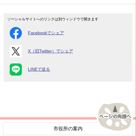
ソーシャルサイトへのリンクは別ウィンドウで開きます
Facebookでシェア
X（旧Twitter）でシェア
LINEで送る
市役所の案内