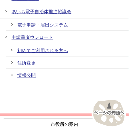
あいち電子自治体推進協議会
電子申請・届出システム
申請書ダウンロード
初めてご利用される方へ
住所変更
情報公開
市役所の案内