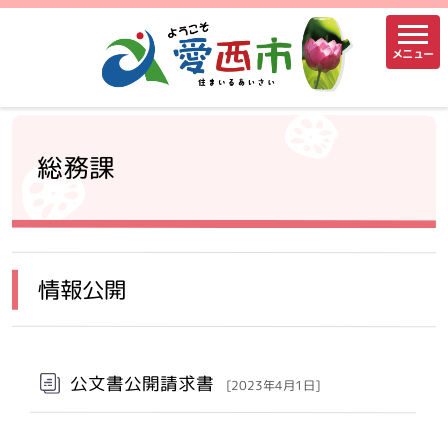
メニュー
総務課
情報公開
公文書公開請求書
[2023年4月1日]