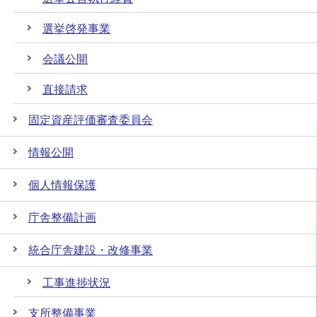
選挙啓発事業
会議公開
直接請求
固定資産評価審査委員会
情報公開
個人情報保護
庁舎整備計画
統合庁舎建設・改修事業
工事進捗状況
支所整備事業