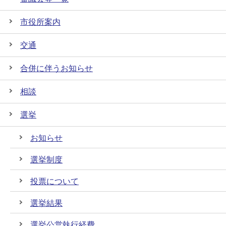
市役所案内
交通
合併に伴うお知らせ
相談
選挙
お知らせ
選挙制度
投票について
選挙結果
選挙公営執行経費